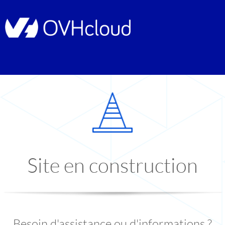
Site en construction
Besoin d'assistance ou d'informations ?